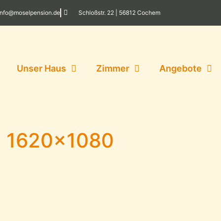
info@moselpension.de
Schloßstr. 22 | 56812 Cochem
Unser Haus
Zimmer
Angebote
 1620×1080