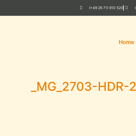
(+49 26 71) 910 520
Home
_MG_2703-HDR-2