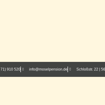
 71) 910 520
info@moselpension.de
Schloßstr. 22 |