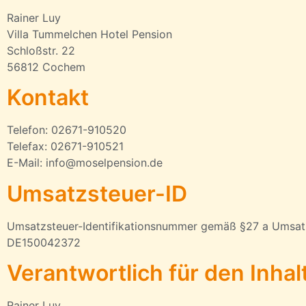
Rainer Luy
Villa Tummelchen Hotel Pension
Schloßstr. 22
56812 Cochem
Kontakt
Telefon: 02671-910520
Telefax: 02671-910521
E-Mail: info@moselpension.de
Umsatzsteuer-ID
Umsatzsteuer-Identifikationsnummer gemäß §27 a Umsat
DE150042372
Verantwortlich für den Inhal
Rainer Luy