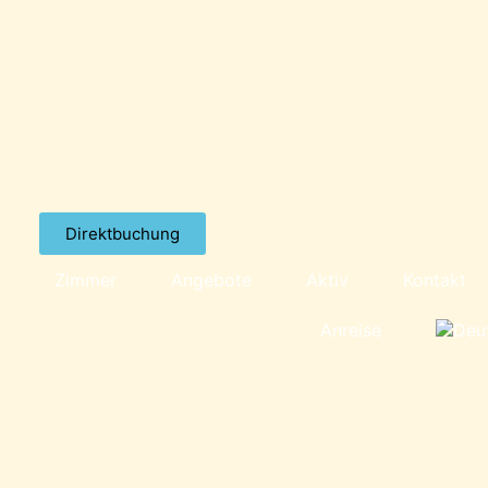
Direktbuchung
Zimmer
Angebote
Aktiv
Kontakt
Anreise