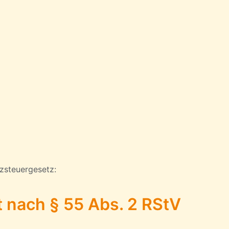
zsteuergesetz:
t nach § 55 Abs. 2 RStV