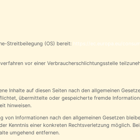
ne-Streitbeilegung (OS) bereit:
https://ec.europa.eu/consu
gsverfahren vor einer Verbraucherschlichtungsstelle teilzun
ene Inhalte auf diesen Seiten nach den allgemeinen Gesetz
pflichtet, übermittelte oder gespeicherte fremde Informat
eit hinweisen.
g von Informationen nach den allgemeinen Gesetzen bleibe
 der Kenntnis einer konkreten Rechtsverletzung möglich. B
alte umgehend entfernen.