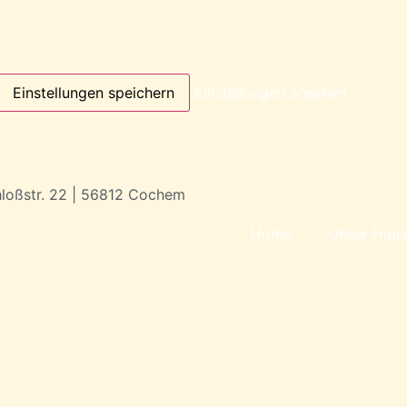
Einstellungen speichern
Einstellungen ansehen
loßstr. 22 | 56812 Cochem
Home
Unser Haus