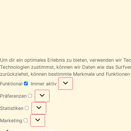
Um dir ein optimales Erlebnis zu bieten, verwenden wir T
Technologien zustimmst, können wir Daten wie das Surfverha
zurückziehst, können bestimmte Merkmale und Funktionen 
Funktional
Immer aktiv
Präferenzen
Statistiken
Marketing
Optionen verwalten