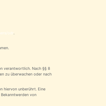
mers/odr
.
ehmen.
en verantwortlich. Nach §§ 8
ionen zu überwachen oder nach
n hiervon unberührt. Eine
ei Bekanntwerden von