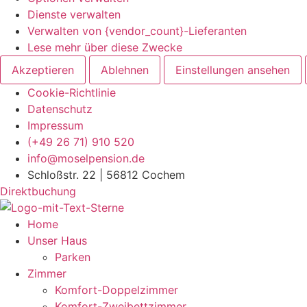
Dienste verwalten
Verwalten von {vendor_count}-Lieferanten
Lese mehr über diese Zwecke
Akzeptieren
Ablehnen
Einstellungen ansehen
Cookie-Richtlinie
Datenschutz
Impressum
Zum
(+49 26 71) 910 520
Inhalt
info@moselpension.de
springen
Schloßstr. 22 | 56812 Cochem
Direktbuchung
Home
Unser Haus
Parken
Zimmer
Komfort-Doppelzimmer
Komfort-Zweibettzimmer