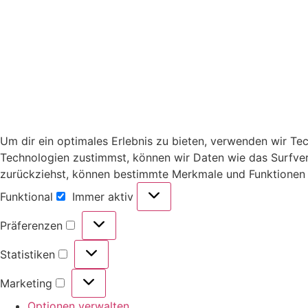
Um dir ein optimales Erlebnis zu bieten, verwenden wir T
Technologien zustimmst, können wir Daten wie das Surfverha
zurückziehst, können bestimmte Merkmale und Funktionen 
Funktional
Immer aktiv
Funktional
Präferenzen
Präferenzen
Statistiken
Statistiken
Marketing
Marketing
Optionen verwalten