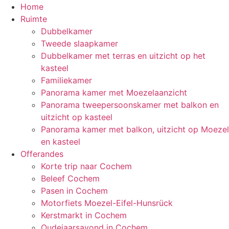
Home
Ruimte
Dubbelkamer
Tweede slaapkamer
Dubbelkamer met terras en uitzicht op het
kasteel
Familiekamer
Panorama kamer met Moezelaanzicht
Panorama tweepersoonskamer met balkon en
uitzicht op kasteel
Panorama kamer met balkon, uitzicht op Moezel
en kasteel
Offerandes
Korte trip naar Cochem
Beleef Cochem
Pasen in Cochem
Motorfiets Moezel-Eifel-Hunsrück
Kerstmarkt in Cochem
Oudejaarsavond in Cochem