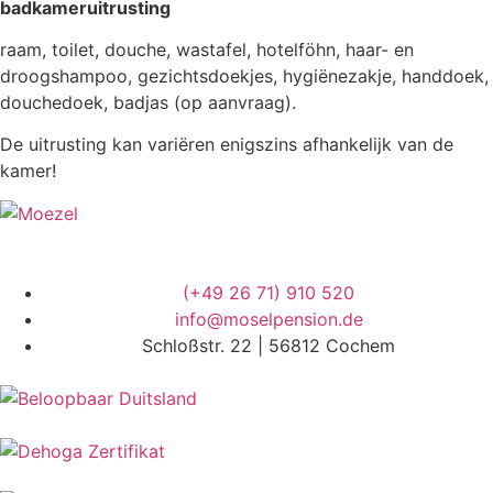
badkameruitrusting
raam, toilet, douche, wastafel, hotelföhn, haar- en
droogshampoo, gezichtsdoekjes, hygiënezakje, handdoek,
douchedoek, badjas (op aanvraag).
De uitrusting kan variëren enigszins afhankelijk van de
kamer!
(+49 26 71) 910 520
info@moselpension.de
Schloßstr. 22 | 56812 Cochem