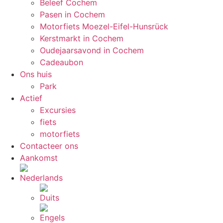
Beleef Cochem
Pasen in Cochem
Motorfiets Moezel-Eifel-Hunsrück
Kerstmarkt in Cochem
Oudejaarsavond in Cochem
Cadeaubon
Ons huis
Park
Actief
Excursies
fiets
motorfiets
Contacteer ons
Aankomst