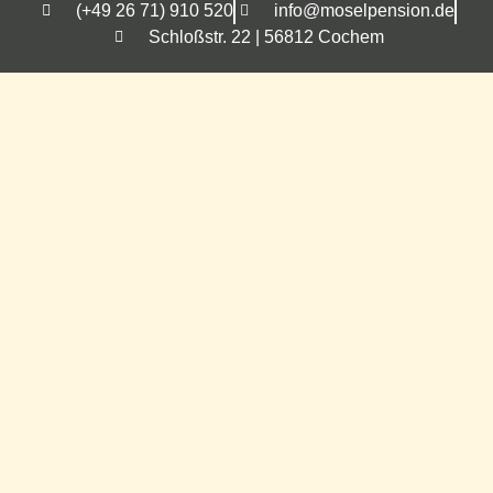
(+49 26 71) 910 520
info@moselpension.de
Schloßstr. 22 | 56812 Cochem