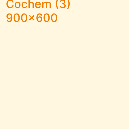
Cochem (3)
900×600