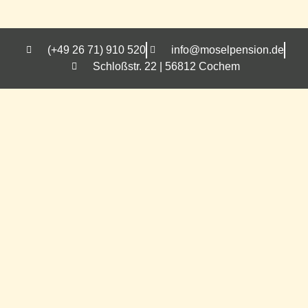
(+49 26 71) 910 520
info@moselpension.de
Schloßstr. 22 | 56812 Cochem