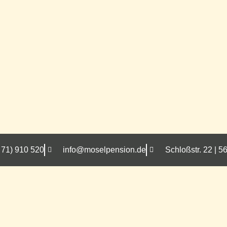
 71) 910 520
info@moselpension.de
Schloßstr. 22 |