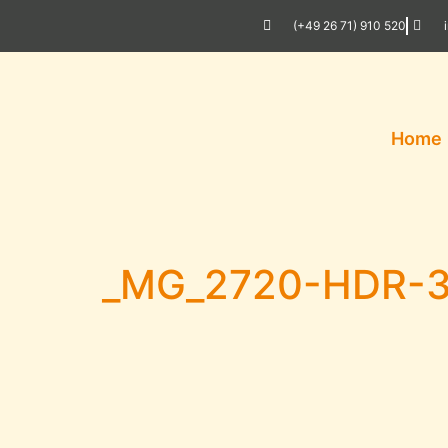
(+49 26 71) 910 520
Home
_MG_2720-HDR-