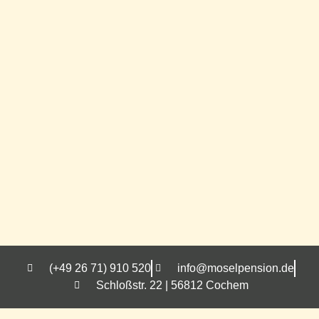
(+49 26 71) 910 520
info@moselpension.de
Schloßstr. 22 | 56812 Cochem