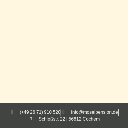
(+49 26 71) 910 520
info@moselpension.de
Schloßstr. 22 | 56812 Cochem