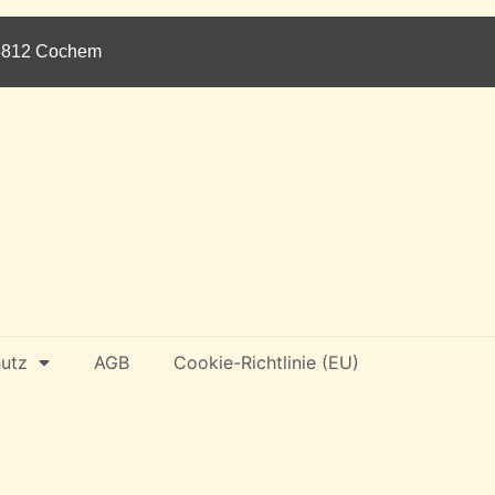
 56812 Cochem
utz
AGB
Cookie-Richtlinie (EU)