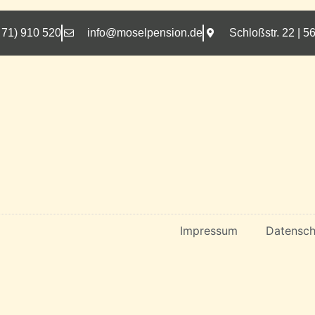
 71) 910 520
info@moselpension.de
Schloßstr. 22 |
Impressum
Datensch