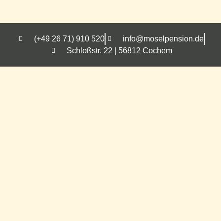
(+49 26 71) 910 520
info@moselpension.de
Schloßstr. 22 | 56812 Cochem