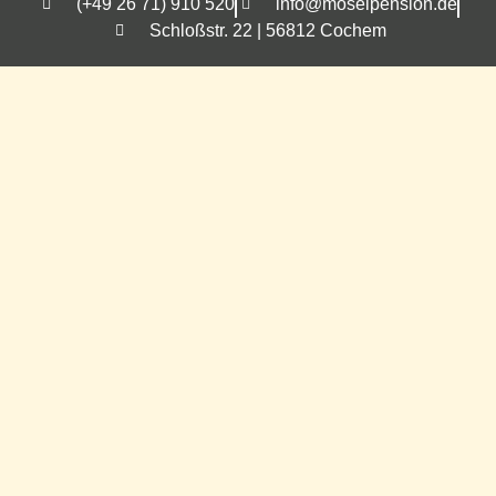
(+49 26 71) 910 520
info@moselpension.de
Schloßstr. 22 | 56812 Cochem