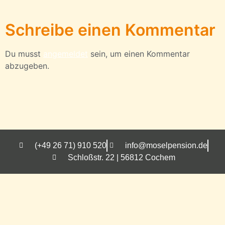
Schreibe einen Kommentar
Du musst
angemeldet
sein, um einen Kommentar
abzugeben.
(+49 26 71) 910 520
info@moselpension.de
Schloßstr. 22 | 56812 Cochem