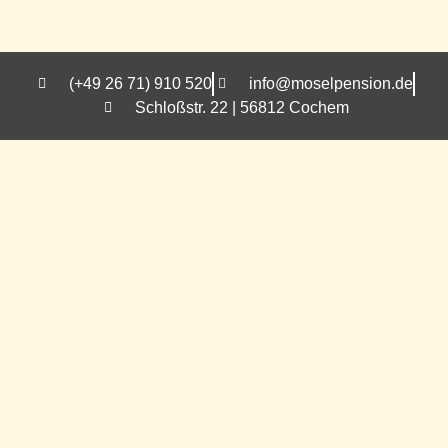
(+49 26 71) 910 520
info@moselpension.de
Schloßstr. 22 | 56812 Cochem