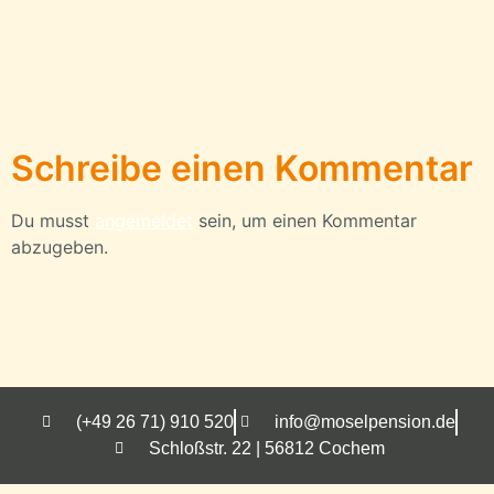
Schreibe einen Kommentar
Du musst
angemeldet
sein, um einen Kommentar
abzugeben.
(+49 26 71) 910 520
info@moselpension.de
Schloßstr. 22 | 56812 Cochem