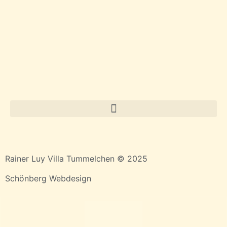
Rainer Luy Villa Tummelchen © 2025
Schönberg Webdesign