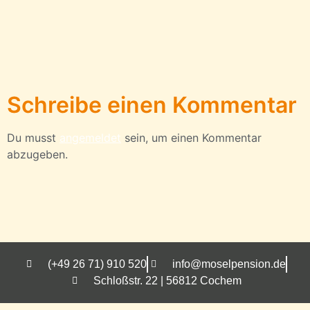
Schreibe einen Kommentar
Du musst
angemeldet
sein, um einen Kommentar
abzugeben.
(+49 26 71) 910 520
info@moselpension.de
Schloßstr. 22 | 56812 Cochem