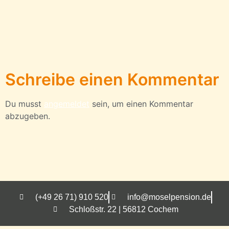
Schreibe einen Kommentar
Du musst
angemeldet
sein, um einen Kommentar
abzugeben.
(+49 26 71) 910 520
info@moselpension.de
Schloßstr. 22 | 56812 Cochem