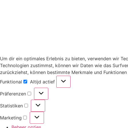
Um dir ein optimales Erlebnis zu bieten, verwenden wir T
Technologien zustimmst, können wir Daten wie das Surfverha
zurückziehst, können bestimmte Merkmale und Funktionen 
Funktional
Altijd actief
Präferenzen
Statistiken
Marketing
Beheer opties