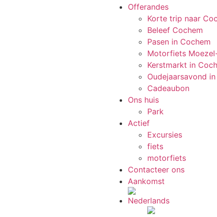
Offerandes
Korte trip naar C
Beleef Cochem
Pasen in Cochem
Motorfiets Moezel
Kerstmarkt in Coc
Oudejaarsavond i
Cadeaubon
Ons huis
Park
Actief
Excursies
fiets
motorfiets
Contacteer ons
Aankomst