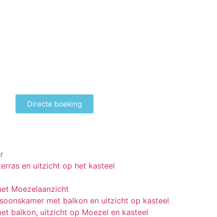
Directe boeking
r
rras en uitzicht op het kasteel
et Moezelaanzicht
oonskamer met balkon en uitzicht op kasteel
t balkon, uitzicht op Moezel en kasteel