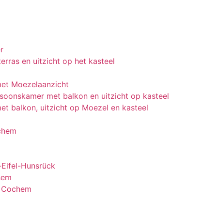
r
rras en uitzicht op het kasteel
et Moezelaanzicht
oonskamer met balkon en uitzicht op kasteel
t balkon, uitzicht op Moezel en kasteel
ochem
-Eifel-Hunsrück
hem
n Cochem