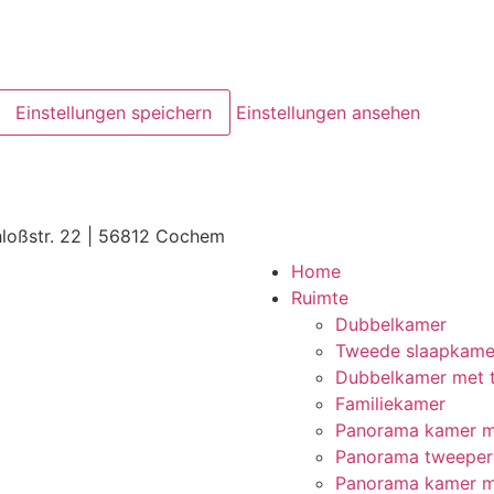
Einstellungen speichern
Einstellungen ansehen
loßstr. 22 | 56812 Cochem
Home
Ruimte
Dubbelkamer
Tweede slaapkame
Dubbelkamer met te
Familiekamer
Panorama kamer m
Panorama tweepers
Panorama kamer me