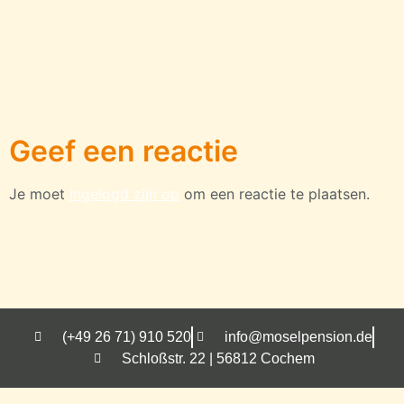
Geef een reactie
Je moet
ingelogd zijn op
om een reactie te plaatsen.
(+49 26 71) 910 520
info@moselpension.de
Schloßstr. 22 | 56812 Cochem