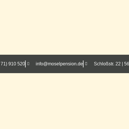
 71) 910 520
info@moselpension.de
Schloßstr. 22 |