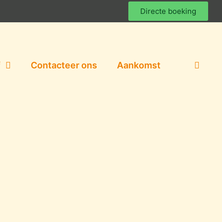
Directe boeking
f
Contacteer ons
Aankomst