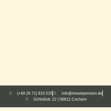
(+49 26 71) 910 520
info@moselpension.de
Schloßstr. 22 | 56812 Cochem