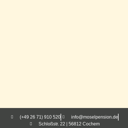
(+49 26 71) 910 520
info@moselpension.de
Schloßstr. 22 | 56812 Cochem