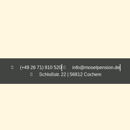
(+49 26 71) 910 520
info@moselpension.de
Schloßstr. 22 | 56812 Cochem