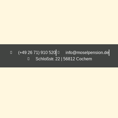
(+49 26 71) 910 520
info@moselpension.de
Schloßstr. 22 | 56812 Cochem