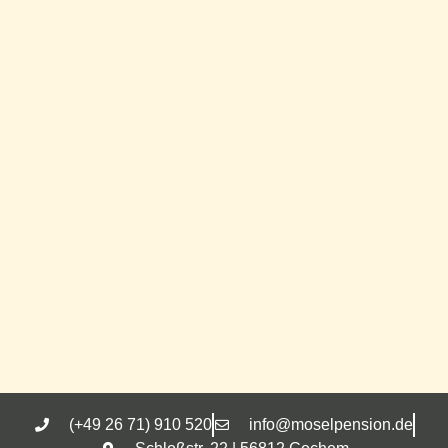
(+49 26 71) 910 520
info@moselpension.de