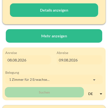
Details anzeigen
Mehr anzeigen
Anreise
Abreise
Belegung
1 Zimmer
für
2 Erwachsene
Suchen
DE