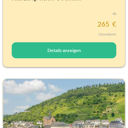
Ab
26
5
€
Gesamtpreis
Details anzeigen