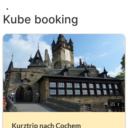
Kube booking
2
Kurztrip nach Cochem