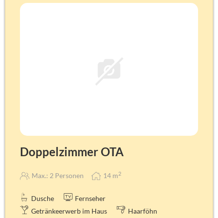
Anfrage)
Doppelzimmer OTA
2
Max.: 2 Personen
14
m
Dusche
Fernseher
Getränkeerwerb im Haus
Haarföhn