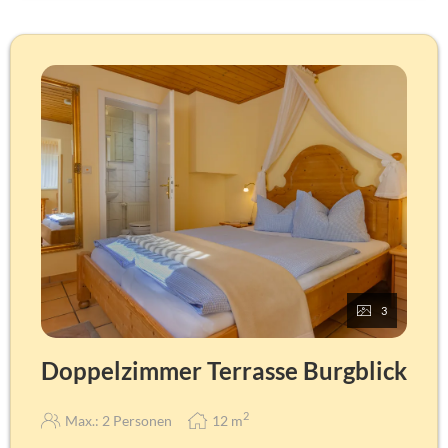
Betten: Doppelbett 180 x 200 cm und 2 Einzelbetten
2 Badezimmer
Kostenloses WLAN
Satelliten-TV
Verdunklungsmöglichkeit
Einrichtung aus Massivholz mit hellem Holzton, Fenster
zum Öffnen, Telefon mit möglichem Weckruf, Leselampen,
Wandspiegel, 2 x LCD-Flachbild TV-26-Zoll (Integriertes
Radio) mit Satellitenempfang, digitale Gästemappe, über
WLAN mit eigenem Gerät
Badausstattung
WC, Dusche, Waschbecken, Hotel-Föhn, Hair- und
Bodyshampoo, Kosmetiktücher, Hygienebag, Handtuch,
Duschtuch, Bademantel (auf Anfrage).
Abweichungen möglich!
3
Doppelzimmer Terrasse Burgblick
2
Max.: 2 Personen
12
m