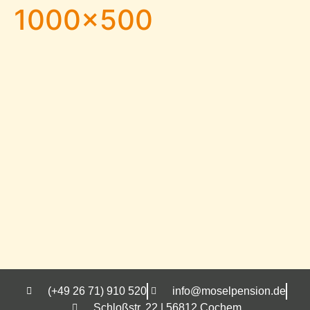
1000×500
(+49 26 71) 910 520
info@moselpension.de
Schloßstr. 22 | 56812 Cochem