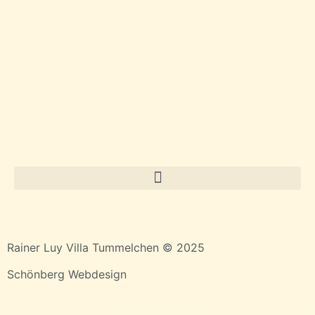
Rainer Luy Villa Tummelchen © 2025
Schönberg Webdesign