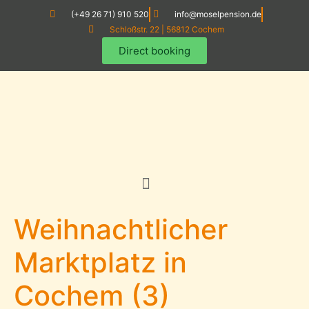
(+49 26 71) 910 520
info@moselpension.de
Schloßstr. 22 | 56812 Cochem
Direct booking
Weihnachtlicher
Marktplatz in
Cochem (3)